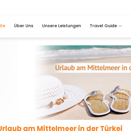
ite
Über Uns
Unsere Leistungen
Travel Guide
Urlaub am Mittelmeer in der Türkei