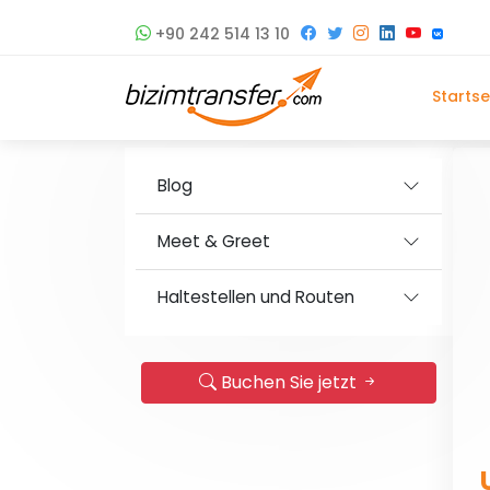
+90 242 514 13 10
Startse
Blog
Meet & Greet
Haltestellen und Routen
Buchen Sie jetzt