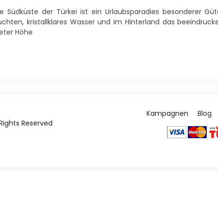
ie Südküste der Türkei ist ein Urlaubsparadies besonderer G
uchten, kristallklares Wasser und im Hinterland das beeindruc
eter Höhe
Kampagnen
Blog
l Rights Reserved