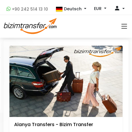
EUR
Deutsch
+90 242 514 13 10
Alanya Transfers - Bizim Transfer