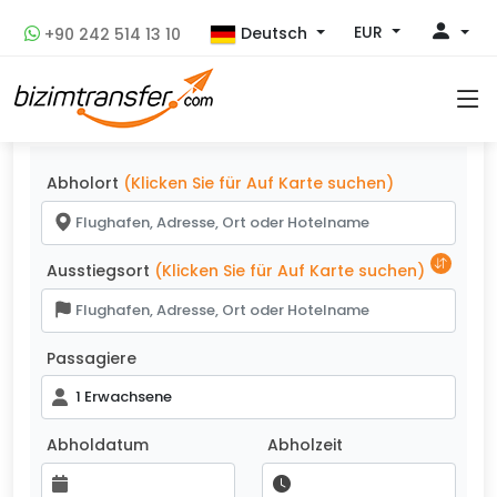
EUR
Deutsch
+90 242 514 13 10
Ihr Urlaub mit Uns
Startet Gut Endet Gut...
Abholort
(Klicken Sie für Auf Karte suchen)
Ausstiegsort
(Klicken Sie für Auf Karte suchen)
Passagiere
1 Erwachsene
Abholdatum
Abholzeit