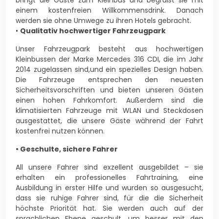
bringt die Gäste zum Kleinbus und begrüßt sie mit
einem kostenfreien Willkommensdrink. Danach
werden sie ohne Umwege zu ihren Hotels gebracht.
•
Qualitativ hochwertiger Fahrzeugpark
Unser Fahrzeugpark besteht aus hochwertigen
Kleinbussen der Marke Mercedes 316 CDI, die im Jahr
2014 zugelassen sind,und ein spezielles Design haben.
Die Fahrzeuge entsprechen den neuesten
Sicherheitsvorschriften und bieten unseren Gästen
einen hohen Fahrkomfort. Außerdem sind die
klimatisierten Fahrzeuge mit WLAN und Steckdosen
ausgestattet, die unsere Gäste während der Fahrt
kostenfrei nutzen können.
• Geschulte, sichere Fahrer
All unsere Fahrer sind exzellent ausgebildet – sie
erhalten ein professionelles Fahrtraining, eine
Ausbildung in erster Hilfe und wurden so ausgesucht,
dass sie ruhige Fahrer sind, für die die Sicherheit
höchste Priorität hat. Sie werden auch auf der
sprachlichen Ebene geschult, um besser mit den