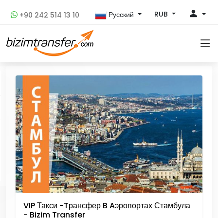
RUB
Русский
+90 242 514 13 10
VIP Такси -Tрансфер B Aэропортах Стамбула
- Bizim Transfer