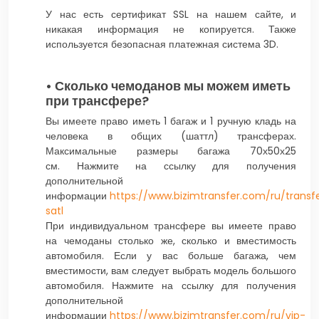
У нас есть сертификат SSL на нашем сайте, и
никакая информация не копируется. Также
используется безопасная платежная система 3D.
• Сколько чемоданов мы можем иметь
при трансфере?
Вы имеете право иметь 1 багаж и 1 ручную кладь на
человека в общих (шаттл) трансферах.
Максимальные размеры багажа 70х50х25
см. Нажмите на ссылку для получения
дополнительной
информации
https://www.bizimtransfer.com/ru/transf
satl
При индивидуальном трансфере вы имеете право
на чемоданы столько же, сколько и вместимость
автомобиля. Если у вас больше багажа, чем
вместимости, вам следует выбрать модель большого
автомобиля. Нажмите на ссылку для получения
дополнительной
информации
https://www.bizimtransfer.com/ru/vip-