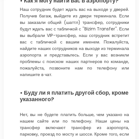
• Как я могу найти вас в аэропорту?
Наш сотрудник будет ждать вас на выходе у дверей.
Получив багаж, выйдите из двери терминала. Если
вы заказали общий (шаттл) трансфер, сотрудники
будут ждать вас с табличкой с ''Bizim Transfer''. Если
вы выбрали VIP-трансфер, наш сотрудник встретит
вас с табличкой с вашим именем. Пожалуйста,
найдите наших сотрудников на выходе из терминала
аэропорта и представьтесь. Если у вас возникли
проблемы с поиском наших партнеров по команде,
пожалуйста, позвоните нам по телефону или
напишите в чат.
• Буду ли я платить другой сбор, кроме
указанного?
Нет, вы не будете платить больше, чем указано на
нашем сайте или по телефону. Наши цены на
трансфер включают трансфер из аэропорта,
парковку, проезд по мосту и шоссе. Кроме того, если