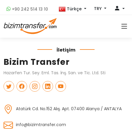
TRY
Türkçe
+90 242 514 13 10
İletişim
Bizim Transfer
Hazarfen Tur. Sey. Eml. Tas. İnş. San. ve Tic. Ltd. Sti
Atatürk Cd. No.152 Alış. Apt. 07400 Alanya / ANTALYA
info@bizimtransfer.com