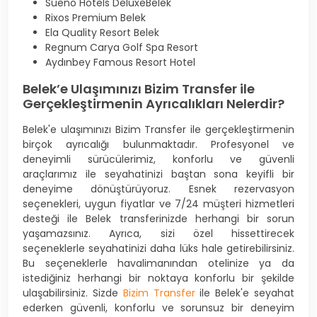
Sueno Hotels DeluxeBelek
Rixos Premium Belek
Ela Quality Resort Belek
Regnum Carya Golf Spa Resort
Aydınbey Famous Resort Hotel
Belek’e Ulaşımınızı Bizim Transfer ile
Gerçekleştirmenin Ayrıcalıkları Nelerdir?
Belek'e ulaşımınızı Bizim Transfer ile gerçekleştirmenin
birçok ayrıcalığı bulunmaktadır. Profesyonel ve
deneyimli sürücülerimiz, konforlu ve güvenli
araçlarımız ile seyahatinizi baştan sona keyifli bir
deneyime dönüştürüyoruz. Esnek rezervasyon
seçenekleri, uygun fiyatlar ve 7/24 müşteri hizmetleri
desteği ile Belek transferinizde herhangi bir sorun
yaşamazsınız. Ayrıca, sizi özel hissettirecek
seçeneklerle seyahatinizi daha lüks hale getirebilirsiniz.
Bu seçeneklerle havalimanından otelinize ya da
istediğiniz herhangi bir noktaya konforlu bir şekilde
ulaşabilirsiniz. Sizde
Bizim Transfer
ile Belek'e seyahat
ederken güvenli, konforlu ve sorunsuz bir deneyim