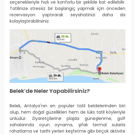
seçenekleriyle hızlı ve konforlu bir şekilde kat edilebilir.
Tatilinize stressiz bir başlangıç yapmak için önceden
rezervasyon yaptırarak seyahatinizi daha da
kolaylaştırabilirsiniz.
Belek’de Neler Yapabilirsiniz?
Belek, Antalya'nın en popüler tatil beldelerinden biri
olup, hem doğal güzellikleri hem de lüks tatil köyleriyle
ünlüdür. Ziyaretçilerine plajda güneşlenme, golf
sahalarında oyun oynama, şifalı termal sularla
rahatlama ve tarihi yerleri keşfetme gibi birçok aktivite