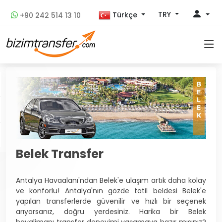
TRY
Türkçe
+90 242 514 13 10
Belek Transfer
Antalya Havaalanı'ndan Belek'e ulaşım artık daha kolay
ve konforlu! Antalya'nın gözde tatil beldesi Belek'e
yapılan transferlerde güvenilir ve hızlı bir seçenek
arıyorsanız, doğru yerdesiniz. Harika bir Belek