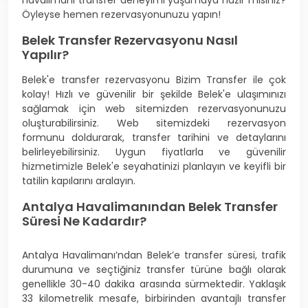
havalimanı transfer deneyimi yaşamaya hazır mısınız?
Öyleyse hemen rezervasyonunuzu yapın!
Belek Transfer Rezervasyonu Nasıl
Yapılır?
Belek'e transfer rezervasyonu Bizim Transfer ile çok
kolay! Hızlı ve güvenilir bir şekilde Belek'e ulaşımınızı
sağlamak için web sitemizden rezervasyonunuzu
oluşturabilirsiniz. Web sitemizdeki rezervasyon
formunu doldurarak, transfer tarihini ve detaylarını
belirleyebilirsiniz. Uygun fiyatlarla ve güvenilir
hizmetimizle Belek'e seyahatinizi planlayın ve keyifli bir
tatilin kapılarını aralayın.
Antalya Havalimanından Belek Transfer
Süresi Ne Kadardır?
Antalya Havalimanı’ndan Belek’e transfer süresi, trafik
durumuna ve seçtiğiniz transfer türüne bağlı olarak
genellikle 30-40 dakika arasında sürmektedir. Yaklaşık
33 kilometrelik mesafe, birbirinden avantajlı transfer