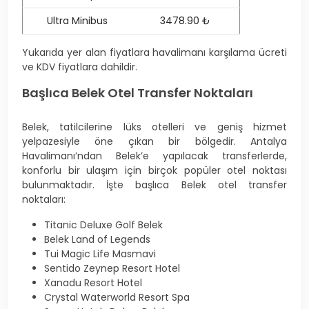
Ultra Minibus
3478.90 ₺
Yukarıda yer alan fiyatlara havalimanı karşılama ücreti
ve KDV fiyatlara dahildir.
Başlıca Belek Otel Transfer Noktaları
Belek, tatilcilerine lüks otelleri ve geniş hizmet
yelpazesiyle öne çıkan bir bölgedir. Antalya
Havalimanı’ndan Belek’e yapılacak transferlerde,
konforlu bir ulaşım için birçok popüler otel noktası
bulunmaktadır. İşte başlıca Belek otel transfer
noktaları:
Titanic Deluxe Golf Belek
Belek Land of Legends
Tui Magic Life Masmavi
Sentido Zeynep Resort Hotel
Xanadu Resort Hotel
Crystal Waterworld Resort Spa