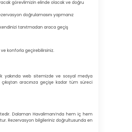
ayacak görevlimizin elinde olacak ve doğru
ek rezervasyon doğrulamasını yapmanız
kendinizi tanıtmadan araca geçiş
ve konforla geçirebilirsiniz.
çok yakında web sitemizde ve sosyal medya
 çıkıştan aracınıza geçişe kadar tüm süreci
ektedir. Dalaman Havalimanı’nda hem iç hem
tur. Rezervasyon bilgileriniz doğrultusunda en