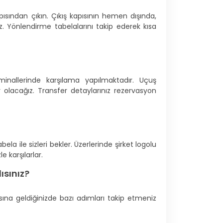
apısından çıkın. Çıkış kapısının hemen dışında,
z. Yönlendirme tabelalarını takip ederek kısa
nallerinde karşılama yapılmaktadır. Uçuş
yor olacağız. Transfer detaylarınız rezervasyon
ela ile sizleri bekler. Üzerlerinde şirket logolu
e karşılarlar.
ısınız?
sına geldiğinizde bazı adımları takip etmeniz