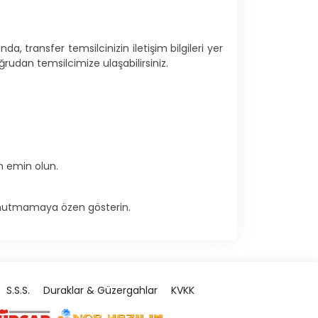
, transfer temsilcinizin iletişim bilgileri yer
rudan temsilcimize ulaşabilirsiniz.
n emin olun.
ı unutmamaya özen gösterin.
S.S.S.
Duraklar & Güzergahlar
KVKK