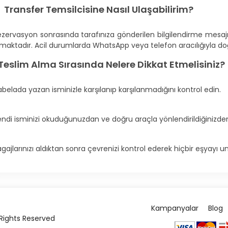
 Transfer Temsilcisine Nasıl Ulaşabilirim?
zervasyon sonrasında tarafınıza gönderilen bilgilendirme mesajında
maktadır. Acil durumlarda WhatsApp veya telefon aracılığıyla doğ
 Teslim Alma Sırasında Nelere Dikkat Etmelisiniz?
belada yazan isminizle karşılanıp karşılanmadığını kontrol edin.
endi isminizi okuduğunuzdan ve doğru araçla yönlendirildiğinizde
gajlarınızı aldıktan sonra çevrenizi kontrol ederek hiçbir eşyay
Kampanyalar
Blog
l Rights Reserved