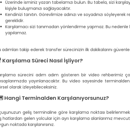
Üzerinde isminiz yazan tabelamızı bulun. Bu tabela, sizi karşıl
kişiyle buluşmanızı sağlayacaktır.
Kendinizi tanıtın. Görevlimize adınızı ve soyadınızı söyleyer
gereklidir.
Karşılamacı sizi tanımadan yönlendirme yapmaz. Bu nedenle 
yapılamaz.
 adımları takip ederek transfer sürecinizin ilk dakikalarını güvenle 
 Karşılama Süreci Nasıl İşliyor?
arşılama sürecini adım adım gösteren bir video rehberimiz 
esaplarımızda yayınlanacaktır. Bu video sayesinde terminalden
rsel olarak izleyebileceksiniz.
️ Hangi Terminalden Karşılanıyorsunuz?
çuşunuzun geliş terminaline göre karşılama noktası belirlenm
ş hatlardan gelen yolcular için ayrı karşılama alanlarımız mevcut
gun noktada karşılanırsınız.