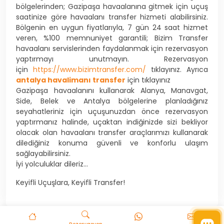
bölgelerinden; Gazipaşa havaalanına gitmek için uçuş
saatinize göre havaalanı transfer hizmeti alabilirsiniz.
Bölgenin en uygun fiyatlarıyla, 7 gün 24 saat hizmet
veren, %100 memnuniyet garantili; Bizim Transfer
havaalanı servislerinden faydalanmak için rezervasyon
yaptırmayı unutmayın. Rezervasyon
için
https://www.bizimtransfer.com/
tıklayınız. Ayrıca
antalya havalimanı transfer
için tıklayınız
Gazipaşa havaalanını kullanarak Alanya, Manavgat,
Side, Belek ve Antalya bölgelerine planladığınız
seyahatleriniz için uçuşunuzdan önce rezervasyon
yaptırmanız halinde, uçaktan indiğinizde sizi bekliyor
olacak olan havaalanı transfer araçlarımızı kullanarak
dilediğiniz konuma güvenli ve konforlu ulaşım
sağlayabilirsiniz.
İyi yolculuklar dileriz…
Keyifli Uçuşlara, Keyifli Transfer!