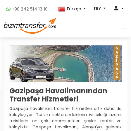
TRY
Türkçe
+90 242 514 13 10
Gazipaşa Havalimanından
Transfer Hizmetleri
Gazipaşa havalimanı transfer hizmetleri artık daha da
kolaylaşıyor. Turizm sektöründekilerin iyi bildiği üzere,
turistlerin en çok önemsedikleri şeyler konfor ve
kolaylıktır. Gazipaşa Havalimanı, Alanya’ya gelecek