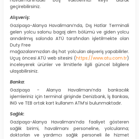
havalimanındaki boş vakitlerinizi keyif alarak
geçirebilirsiniz.
Alışveriş:
Gazipaşa-Alanya Havalimanı’nda, Dış Hatlar Terminali
gelen yolcu salonu bagaj alım bölümü ve giden yolcu
arındırılmış salonda ATÜ tarafından işletilmekte olan
Duty Free
mağazalarımızdan dış hat yolcuları alışveriş yapabilirler.
Uçuş öncesi ATÜ web sitesini (
https://www.atu.com.tr
)
inceleyerek ürünler ve limitlerle ilgili güncel bilgilere
ulaşabilirsiniz.
Banka:
Gazipaşa - Alanya Havalimanı’nda bankacılık
işlemleriniz için terminal girişinde Denizbank, İş Bankası,
ING ve TEB ortak kart kullanım ATM’si bulunmaktadır.
Sağlık:
Gazipaşa-Alanya Havalimanı’nda faaliyet gösteren
sağlık birimi, havalimanı personeline, yolcularına;
doktorları ve yardımcı sağlık personeli ile hizmet