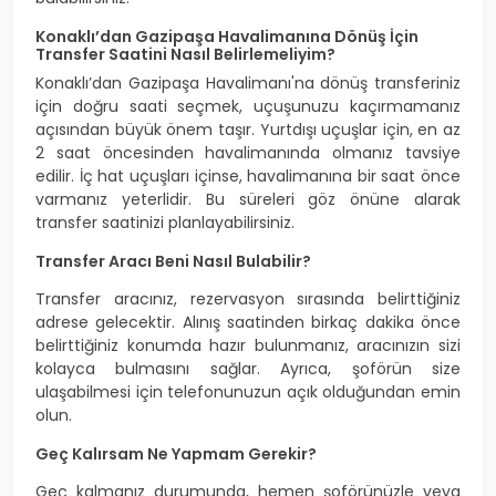
Konaklı’dan Gazipaşa Havalimanına Dönüş İçin
Transfer Saatini Nasıl Belirlemeliyim?
Konaklı’dan Gazipaşa Havalimanı'na dönüş transferiniz
için doğru saati seçmek, uçuşunuzu kaçırmamanız
açısından büyük önem taşır. Yurtdışı uçuşlar için, en az
2 saat öncesinden havalimanında olmanız tavsiye
edilir. İç hat uçuşları içinse, havalimanına bir saat önce
varmanız yeterlidir. Bu süreleri göz önüne alarak
transfer saatinizi planlayabilirsiniz.
Transfer Aracı Beni Nasıl Bulabilir?
Transfer aracınız, rezervasyon sırasında belirttiğiniz
adrese gelecektir. Alınış saatinden birkaç dakika önce
belirttiğiniz konumda hazır bulunmanız, aracınızın sizi
kolayca bulmasını sağlar. Ayrıca, şoförün size
ulaşabilmesi için telefonunuzun açık olduğundan emin
olun.
Geç Kalırsam Ne Yapmam Gerekir?
Geç kalmanız durumunda, hemen şoförünüzle veya