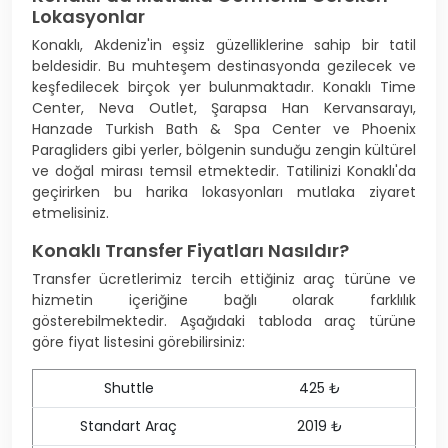
Lokasyonlar
Konaklı, Akdeniz'in eşsiz güzelliklerine sahip bir tatil
beldesidir. Bu muhteşem destinasyonda gezilecek ve
keşfedilecek birçok yer bulunmaktadır. Konaklı Time
Center, Neva Outlet, Şarapsa Han Kervansarayı,
Hanzade Turkish Bath & Spa Center ve Phoenix
Paragliders gibi yerler, bölgenin sunduğu zengin kültürel
ve doğal mirası temsil etmektedir. Tatilinizi Konaklı'da
geçirirken bu harika lokasyonları mutlaka ziyaret
etmelisiniz.
Konaklı Transfer Fiyatları Nasıldır?
Transfer ücretlerimiz tercih ettiğiniz araç türüne ve
hizmetin içeriğine bağlı olarak farklılık
gösterebilmektedir. Aşağıdaki tabloda araç türüne
göre fiyat listesini görebilirsiniz:
Shuttle
425 ₺
Standart Araç
2019 ₺