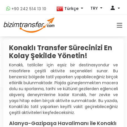
TRY
Türkçe
+90 242 514 13 10
Konaklı Transfer Sürecinizi En
Kolay Şekilde Yönetin!
Konaklı, tatilciler için eşsiz bir destinasyondur ve
misafirlere çeşitli aktivite seçenekleri sunar. Bu
benzersiz bölgede tatil yaparken yapabileceğiniz birçok
etkinlik bulunmaktadır. Plajda güneşlenmekten macera
dolu su sporlarına, tarihi ve kültürel gezilerden eğlenceli
alışveriş deneyimlerine kadar Konaklı, her zevke ve
yaşa hitap eden birçok aktivite sunmaktadır. Bu yazıda,
Konaklı'da tatil yaparken keyifli vakit geçirebileceğiniz
çeşitli aktiviteleri keşfedeceksiniz.
Alanya-Gazipaşa Havalimanı ile Konaklı