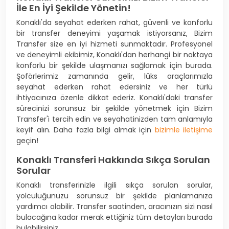
İle En İyi Şekilde Yönetin!
Konaklı'da seyahat ederken rahat, güvenli ve konforlu
bir transfer deneyimi yaşamak istiyorsanız, Bizim
Transfer size en iyi hizmeti sunmaktadır. Profesyonel
ve deneyimli ekibimiz, Konaklı'dan herhangi bir noktaya
konforlu bir şekilde ulaşmanızı sağlamak için burada.
Şoförlerimiz zamanında gelir, lüks araçlarımızla
seyahat ederken rahat edersiniz ve her türlü
ihtiyacınıza özenle dikkat ederiz. Konaklı'daki transfer
sürecinizi sorunsuz bir şekilde yönetmek için Bizim
Transfer'i tercih edin ve seyahatinizden tam anlamıyla
keyif alın. Daha fazla bilgi almak için
bizimle iletişime
geçin!
Konaklı Transferi Hakkında Sıkça Sorulan
Sorular
Konaklı transferinizle ilgili sıkça sorulan sorular,
yolculuğunuzu sorunsuz bir şekilde planlamanıza
yardımcı olabilir. Transfer saatinden, aracınızın sizi nasıl
bulacağına kadar merak ettiğiniz tüm detayları burada
bulabilirsiniz.