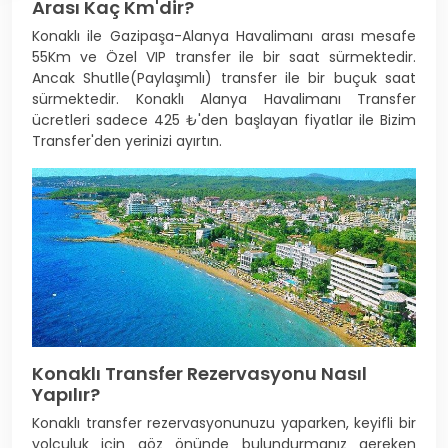
Arası Kaç Km'dir?
Konaklı ile Gazipaşa-Alanya Havalimanı arası mesafe
55Km ve Özel VIP transfer ile bir saat sürmektedir.
Ancak Shutlle(Paylaşımlı) transfer ile bir buçuk saat
sürmektedir. Konaklı Alanya Havalimanı Transfer
ücretleri sadece 425 ₺'den başlayan fiyatlar ile Bizim
Transfer'den yerinizi ayırtın.
Konaklı Transfer Rezervasyonu Nasıl
Yapılır?
Konaklı transfer rezervasyonunuzu yaparken, keyifli bir
yolculuk için göz önünde bulundurmanız gereken