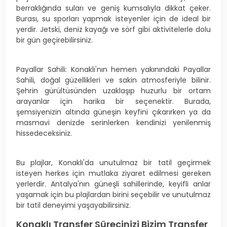
berraklığında suları ve geniş kumsalıyla dikkat çeker.
Burası, su sporları yapmak isteyenler için de ideal bir
yerdir. Jetski, deniz kayağı ve sörf gibi aktivitelerle dolu
bir gün geçirebilirsiniz.
Payallar Sahili: Konaklı'nın hemen yakınındaki Payallar
Sahili, doğal güzellikleri ve sakin atmosferiyle bilinir.
Şehrin gürültüsünden uzaklaşıp huzurlu bir ortam
arayanlar için harika bir seçenektir. Burada,
şemsiyenizin altında güneşin keyfini çıkarırken ya da
masmavi denizde serinlerken kendinizi yenilenmiş
hissedeceksiniz.
Bu plajlar, Konaklı'da unutulmaz bir tatil geçirmek
isteyen herkes için mutlaka ziyaret edilmesi gereken
yerlerdir. Antalya'nın güneşli sahillerinde, keyifli anlar
yaşamak için bu plajlardan birini seçebilir ve unutulmaz
bir tatil deneyimi yaşayabilirsiniz.
Konaklı Transfer Sürecinizi Bizim Transfer