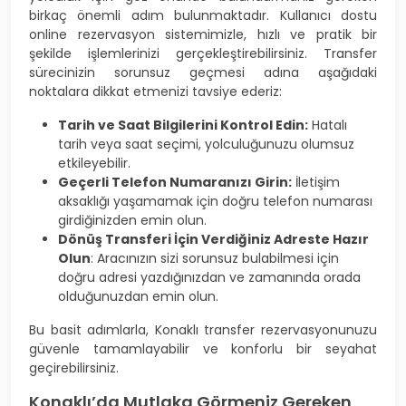
birkaç önemli adım bulunmaktadır. Kullanıcı dostu
online rezervasyon sistemimizle, hızlı ve pratik bir
şekilde işlemlerinizi gerçekleştirebilirsiniz. Transfer
sürecinizin sorunsuz geçmesi adına aşağıdaki
noktalara dikkat etmenizi tavsiye ederiz:
Tarih ve Saat Bilgilerini Kontrol Edin:
Hatalı
tarih veya saat seçimi, yolculuğunuzu olumsuz
etkileyebilir.
Geçerli Telefon Numaranızı Girin:
İletişim
aksaklığı yaşamamak için doğru telefon numarası
girdiğinizden emin olun.
Dönüş Transferi İçin Verdiğiniz Adreste Hazır
Olun
: Aracınızın sizi sorunsuz bulabilmesi için
doğru adresi yazdığınızdan ve zamanında orada
olduğunuzdan emin olun.
Bu basit adımlarla, Konaklı transfer rezervasyonunuzu
güvenle tamamlayabilir ve konforlu bir seyahat
geçirebilirsiniz.
Konaklı’da Mutlaka Görmeniz Gereken