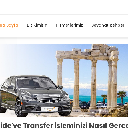
na Sayfa
Biz Kimiz ?
Hizmetlerimiz
Seyahat Rehberi
ide'ye Transfer İşleminizi Nasıl Gerçe