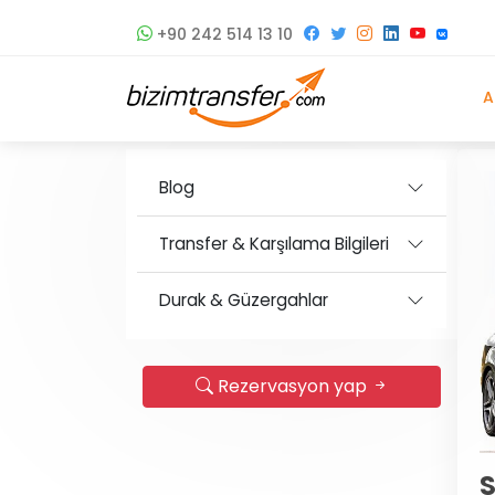
+90 242 514 13 10
A
Blog
Transfer & Karşılama Bilgileri
Durak & Güzergahlar
Rezervasyon yap
S