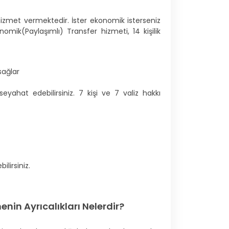
e hizmet vermektedir. İster ekonomik isterseniz
nomik(Paylaşımlı) Transfer hizmeti, 14 kişilik
sağlar
 seyahat edebilirsiniz. 7 kişi ve 7 valiz hakkı
ilirsiniz.
enin Ayrıcalıkları Nelerdir?