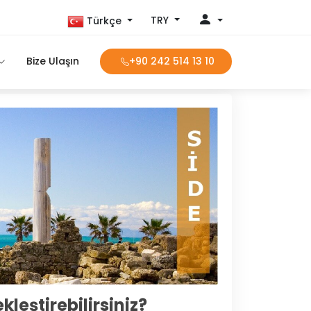
TRY
Türkçe
Bize Ulaşın
+90 242 514 13 10
kleştirebilirsiniz?