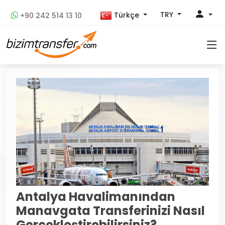
TRY
Türkçe
+90 242 514 13 10
Antalya Havalimanından
Manavgata Transferinizi Nasıl
Gerçekleştirebilirsiniz?