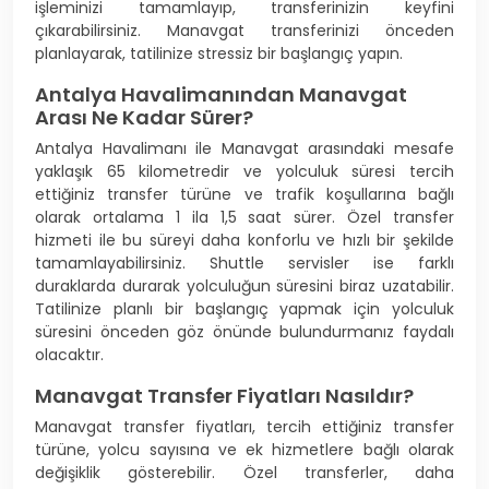
işleminizi tamamlayıp, transferinizin keyfini
çıkarabilirsiniz. Manavgat transferinizi önceden
planlayarak, tatilinize stressiz bir başlangıç yapın.
Antalya Havalimanından Manavgat
Arası Ne Kadar Sürer?
Antalya Havalimanı ile Manavgat arasındaki mesafe
yaklaşık 65 kilometredir ve yolculuk süresi tercih
ettiğiniz transfer türüne ve trafik koşullarına bağlı
olarak ortalama 1 ila 1,5 saat sürer. Özel transfer
hizmeti ile bu süreyi daha konforlu ve hızlı bir şekilde
tamamlayabilirsiniz. Shuttle servisler ise farklı
duraklarda durarak yolculuğun süresini biraz uzatabilir.
Tatilinize planlı bir başlangıç yapmak için yolculuk
süresini önceden göz önünde bulundurmanız faydalı
olacaktır.
Manavgat Transfer Fiyatları Nasıldır?
Manavgat transfer fiyatları, tercih ettiğiniz transfer
türüne, yolcu sayısına ve ek hizmetlere bağlı olarak
değişiklik gösterebilir. Özel transferler, daha