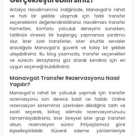
Antalya Havalimanı’na indiğinizde, Manavgat’a rahat
ve hızlı bir şekilde ulaşmak için farklı transfer
seçeneklerini değerlendirebilirsiniz. Havalimanı transfer
hizmetleri, konforlu yolculuk deneyimi sunarken,
tatilinize stressiz bir başlangıç yapmanıza yardımcı
olur. İster özel transferler, ister shuttle servisler
aracılığıyla Manavgat’a güvenli ve kolay bir şekilde
ulaşabilirsiniz. Bu blog yazımızda, transfer seçenekleri
ve sürecin detaylarına göz atarak kendiniz için en
uygun seçeneği bulabilirsiniz.
Manavgat Transfer Rezervasyonu Nasıl
Yapılır?
Manavgat’a rahat bir yolculuk yapmak için transfer
rezervasyonu son derece basit ve hızlıdır. Online
rezervasyon sistemimiz üzerinden dilediğiniz tarih ve
saati seçerek, birkaç adımda rezervasyonunuzu
tamamlayabilirsiniz. İster bireysel ister grup transferi
olsun, rezervasyon süreci ihtiyaçlarınıza göre
kişiselleştirilebilir. Güvenli ödeme yöntemleriyle