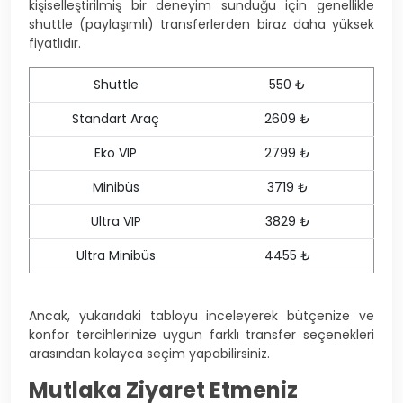
kişiselleştirilmiş bir deneyim sunduğu için genellikle
shuttle (paylaşımlı) transferlerden biraz daha yüksek
fiyatlıdır.
Shuttle
550 ₺
Standart Araç
2609 ₺
Eko VIP
2799 ₺
Minibüs
3719 ₺
Ultra VIP
3829 ₺
Ultra Minibüs
4455 ₺
Ancak, yukarıdaki tabloyu inceleyerek bütçenize ve
konfor tercihlerinize uygun farklı transfer seçenekleri
arasından kolayca seçim yapabilirsiniz.
Mutlaka Ziyaret Etmeniz